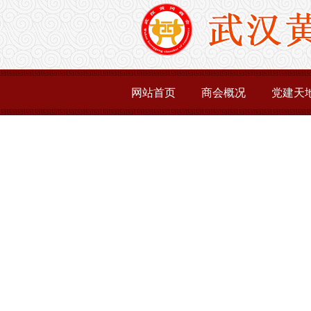
网站首页
商会概况
党建天