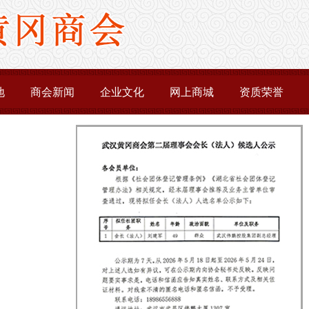
地
商会新闻
企业文化
网上商城
资质荣誉