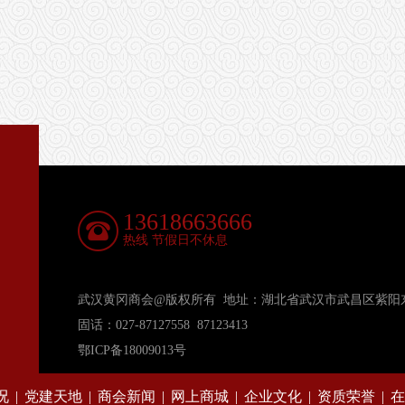
13618663666
热线 节假日不休息
武汉黄冈商会@版权所有 地址：湖北省武汉市武昌区紫阳东路
固话：027-87127558 87123413
鄂ICP备18009013号
况
|
党建天地
|
商会新闻
|
网上商城
|
企业文化
|
资质荣誉
|
在