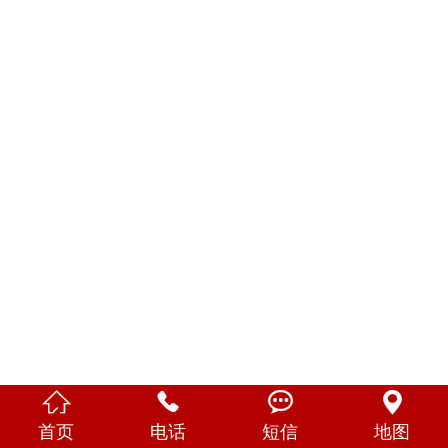




首页
电话
短信
地图